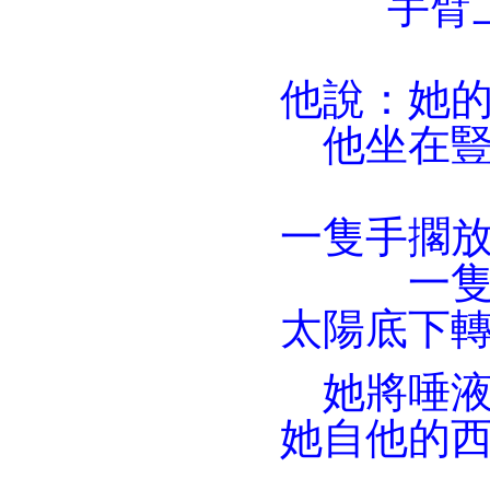
手臂
他說：她
他坐在
一隻手擱
一
太陽底下
她將唾
她自他的