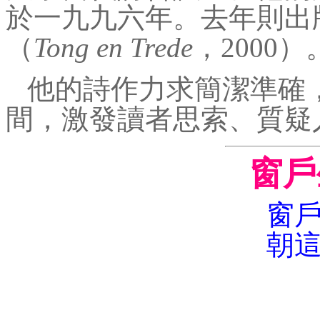
於一九九六年。去年則出
（
Tong en Trede
，2000）
他的詩作力求簡潔準確
間，激發讀者思索、質疑
窗戶
窗
朝