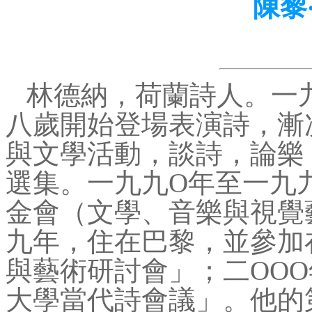
陳黎
林德納，荷蘭詩人。一
八歲開始登場表演詩，漸
與文學活動，談詩，論樂
選集。一九九Ο年至一九
金會（文學、音樂與視覺
九年，住在巴黎，並參加
與藝術研討會」；二ΟΟ
大學當代詩會議」。他的