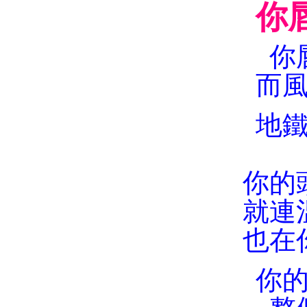
你
你
而
地
你的
就連
也在
你