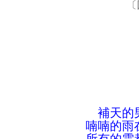
〔
補天的
喃喃的雨
所有的雲