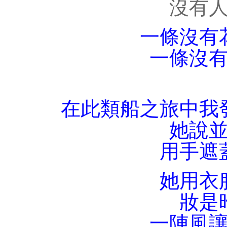
沒有
一條沒有
一條沒
在此類船之旅中我
她說
用手遮
她用衣
妝是
一陣風