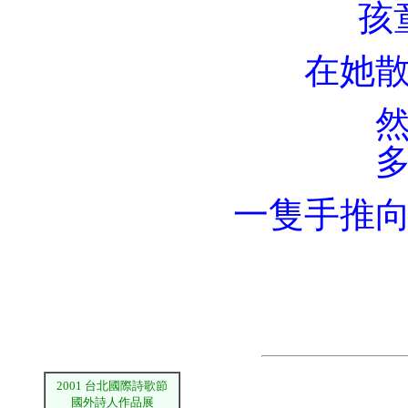
孩
在她
一隻手推
2001
台北國際詩歌節
國外詩人作品展