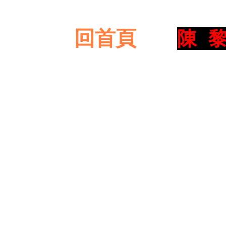
回首頁
陳 