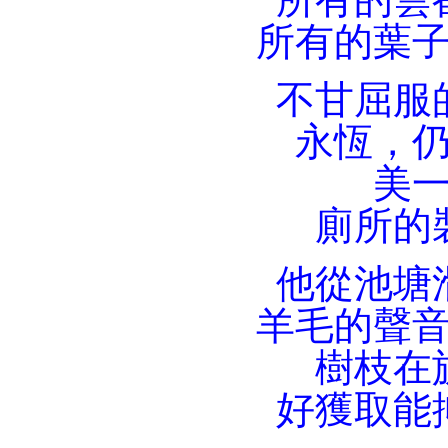
所有的葉
不甘屈服
永恆，
美
廁所的
他從池塘
羊毛的聲
樹枝在
好獲取能