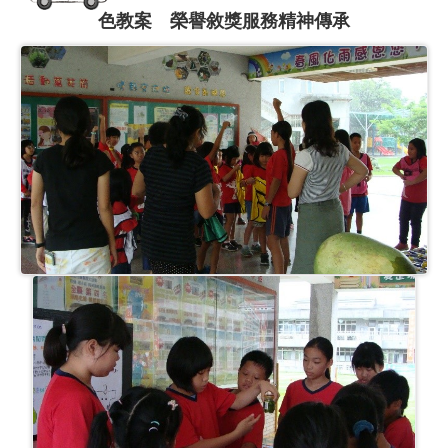
色教案 榮譽敘獎服務精神傳承