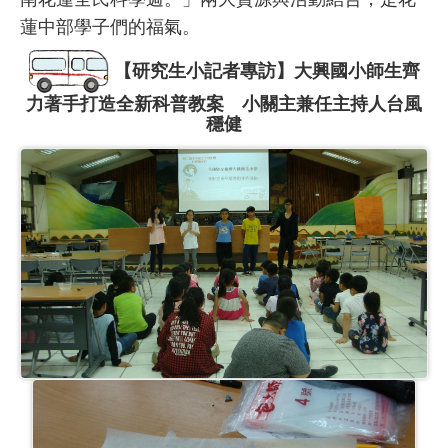
蓮中部學子們的福氣。
【研究生小記者專訪】大興國小師生齊
力著手打造全新科普教案 小關主兼任主持人台風
穩健