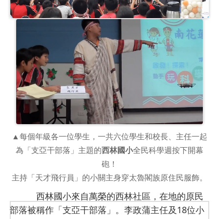
▲每個年級各一位學生，一共六位學生和校長、主任一起
為「支亞干部落」主題的
西林國小
全民科學週按下開幕
砲！
主持「天才飛行員」的小關主身穿太魯閣族原住民服飾。
西林國小來自萬榮的西林社區，在地的原民
部落被稱作「支亞干部落」。李政蒲主任及18位小