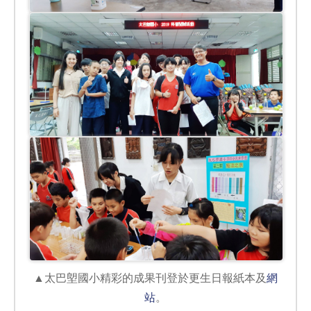
▲太巴塱國小精彩的成果刊登於更生日報紙本及
網
站
。