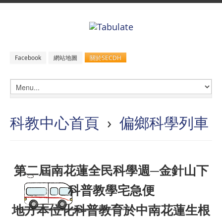
關於SECDH
Facebook
網站地圖
科教中心首頁
›
偏鄉科學列車
第二屆南花蓮全民科學週─金針山下
科普教學宅急便
地方本位化科普教育於中南花蓮生根