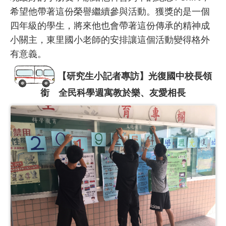
希望他帶著這份榮譽繼續參與活動。獲獎的是一個
四年級的學生，將來他也會帶著這份傳承的精神成
小關主，東里國小老師的安排讓這個活動變得格外
有意義。
【研究生小記者專訪】光復國中校長領
銜 全民科學週寓教於樂、友愛相長