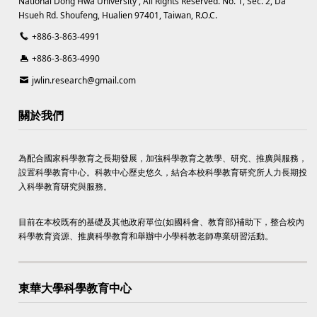
National Dong Hwa University , All Rights Reserved. No. 1, Sec. 2, Da
Hsueh Rd. Shoufeng, Hualien 97401, Taiwan, R.O.C.
+886-3-863-4991
+886-3-863-4990
jwlin.research@gmail.com
關於我們
為配合國家科學教育之長期發展，加強科學教育之教學、研究、推廣與服務，
設置科學教育中心。科教中心歷史悠久，結合本校科學教育研究所人力長期投
入科學教育研究與服務。
目前在本校既有的基礎及其他政府單位(如國科會、教育部)補助下，整合校內
科學教育資源、推廣科學教育和舉辦中小學科教老師專業研習活動。
東華大學科學教育中心