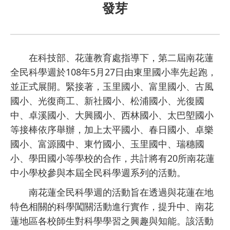
發芽
在科技部、花蓮教育處指導下，第二屆南花蓮
全民科學週於108年5月27日由東里國小率先起跑，
並正式展開。緊接著，玉里國小、富里國小、古風
國小、光復商工、新社國小、松浦國小、光復國
中、卓溪國小、大興國小、西林國小、太巴塱國小
等接棒依序舉辦，加上太平國小、春日國小、卓樂
國小、富源國中、東竹國小、玉里國中、瑞穗國
小、學田國小等學校的合作，共計將有20所南花蓮
中小學校參與本屆全民科學週系列的活動。
南花蓮全民科學週的活動旨在透過與花蓮在地
特色相關的科學闖關活動進行實作，提升中、南花
蓮地區各校師生對科學學習之興趣與知能。該活動