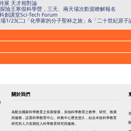
斯坦特展 天才相對論
2018叢林探險王寒假科學營，三天、兩天場次歡迎瞭解報名
講堂Sci-Tech Forum
 臺大場1/23(二)「化學家的分子聖杯之旅」&「二十世紀原
關於我們
0
為配合國家科學教育之長期發展，加強科學教育之教學、研究、推廣
與服務，設置科學教育中心。科教中心歷史悠久，結合本校科學教育
研究所人力長期投入科學教育研究與服務。