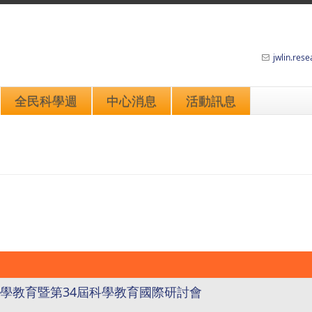
jwlin.res
全民科學週
中心消息
活動訊息
18東亞科學教育暨第34屆科學教育國際研討會