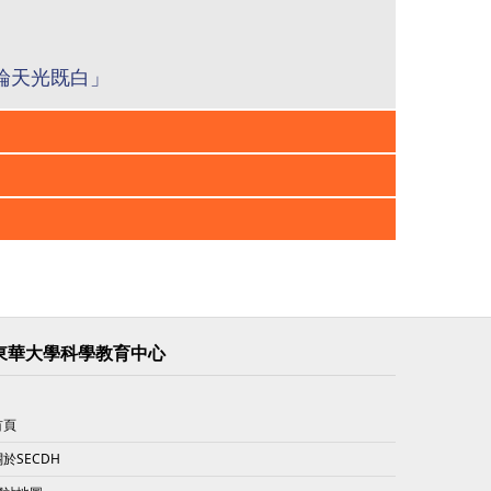
子論天光既白」
東華大學科學教育中心
首頁
關於SECDH