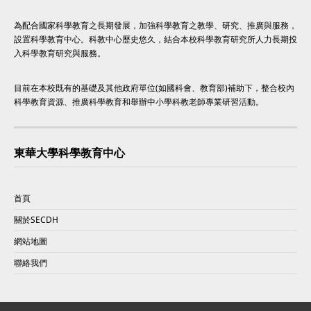
為配合國家科學教育之長期發展，加強科學教育之教學、研究、推廣與服務，
設置科學教育中心。科教中心歷史悠久，結合本校科學教育研究所人力長期投
入科學教育研究與服務。
目前在本校既有的基礎及其他政府單位(如國科會、教育部)補助下，整合校內
科學教育資源、推廣科學教育和舉辦中小學科教老師專業研習活動。
東華大學科學教育中心
首頁
關於SECDH
網站地圖
聯絡我們