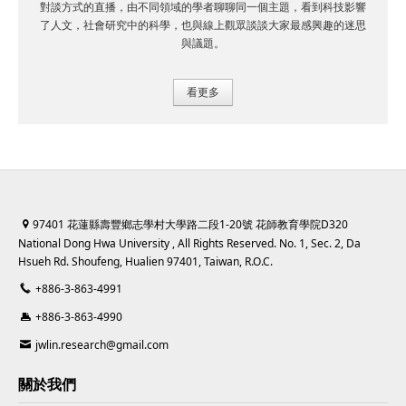
對談方式的直播，由不同領域的學者聊聊同一個主題，看到科技影響
了人文，社會研究中的科學，也與線上觀眾談談大家最感興趣的迷思
與議題。
看更多
97401 花蓮縣壽豐鄉志學村大學路二段1-20號 花師教育學院D320
National Dong Hwa University , All Rights Reserved. No. 1, Sec. 2, Da
Hsueh Rd. Shoufeng, Hualien 97401, Taiwan, R.O.C.
+886-3-863-4991
+886-3-863-4990
jwlin.research@gmail.com
關於我們