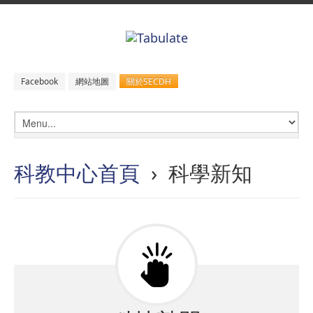
關於SECDH
Facebook
網站地圖
科教中心首頁
› 科學新知