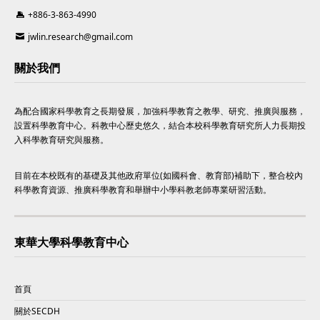
+886-3-863-4990
jwlin.research@gmail.com
關於我們
為配合國家科學教育之長期發展，加強科學教育之教學、研究、推廣與服務，
設置科學教育中心。科教中心歷史悠久，結合本校科學教育研究所人力長期投
入科學教育研究與服務。
目前在本校既有的基礎及其他政府單位(如國科會、教育部)補助下，整合校內
科學教育資源、推廣科學教育和舉辦中小學科教老師專業研習活動。
東華大學科學教育中心
首頁
關於SECDH