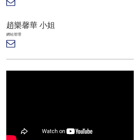
趙樂馨華 小姐
網站管理