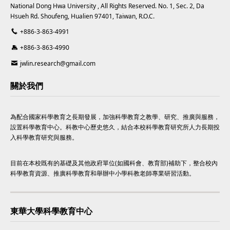
National Dong Hwa University , All Rights Reserved. No. 1, Sec. 2, Da
Hsueh Rd. Shoufeng, Hualien 97401, Taiwan, R.O.C.
+886-3-863-4991
+886-3-863-4990
jwlin.research@gmail.com
關於我們
為配合國家科學教育之長期發展，加強科學教育之教學、研究、推廣與服務，
設置科學教育中心。科教中心歷史悠久，結合本校科學教育研究所人力長期投
入科學教育研究與服務。
目前在本校既有的基礎及其他政府單位(如國科會、教育部)補助下，整合校內
科學教育資源、推廣科學教育和舉辦中小學科教老師專業研習活動。
東華大學科學教育中心