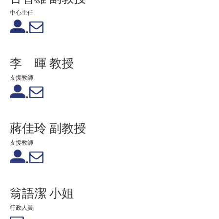
中心主任
.
李 暉 教授
支援教師
.
蔣佳玲 副教授
支援教師
.
翁語潔 小姐
行政人員