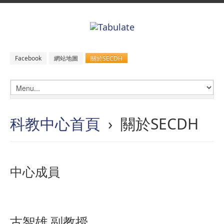
關於SECDH
Facebook
網站地圖
科教中心首頁
› 關於SECDH
中心成員
古智雄 副教授