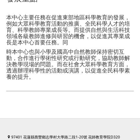
本中心主要任務在促進東部地區科學教育的發展，
例如大眾科學教育活動的推廣、全民科學人才的培
育、科學教師專業成長等。而提供自然與生活科技
領域各級教師進修與研習的機會，以促進其專業成
長是本中心首要任務。同
時本中心也與小學及國高中自然教師保持密切互
動，合作進行學術性研究或行動研究，協助教師解
決教學現場的問題。而在社會大眾科學教育方面，
透過辦理科學性的活動或演講，以促進全民科學素
養的提升。
97401 花蓮縣壽豐鄉志學村大學路二段1-20號 花師教育學院D320