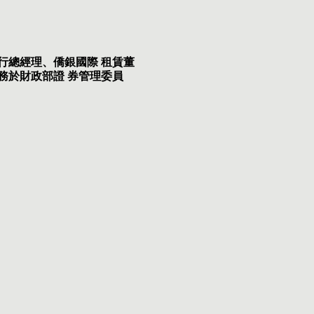
行總經理、僑銀國際 租賃董
務於財政部證 券管理委員