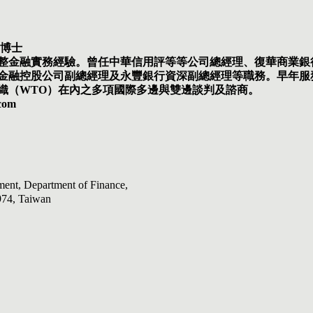
學博士
整金融實務經驗。曾任中華信用評等等公司總經理、復華商業銀
金融控股公司副總經理及永豐銀行資深副總經理等職務。早年服
織（WTO）在內之多項國際多邊與雙邊談判及諮商。
com
nt, Department of Finance,
974, Taiwan