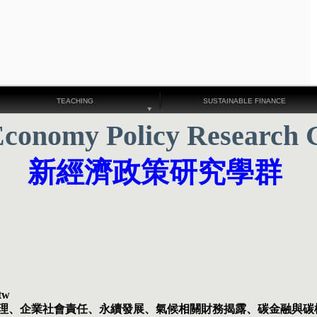
TEACHING
SUSTAINABLE FINANCE
conomy Policy Research 
新經濟政策研究學群
tw
理、企業社會責任、永續發展、氣候相關財務揭露、碳金融與碳