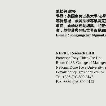
陳松興 教授
學歷：美國南美以美大學 法
專長領域：兼具法學專業與完
事長、新華財經副總裁、兆豐
會，並曾參與包括世界貿易組
E-mail：songsingchen@gmail.
NEPRC Research LAB
Professor Tony Chieh-Tse Hou
Room C437, College of Manageme
National Dong Hwa University, 
E-mail: houc@gms.ndhu.edu.tw
Tel. +886-(0)3-890-3142
Fax. +886-(0)3-890-0155