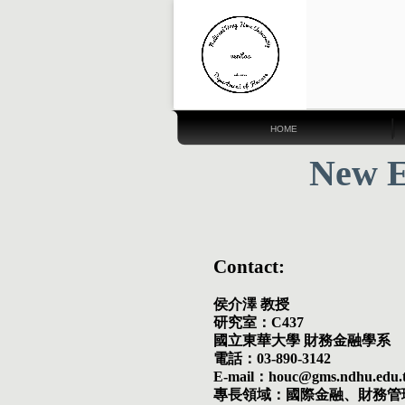
HOME
New E
Contact:
侯介澤 教授
研究室：C437
國立東華大學 財務金融學系
電話：03-890-3142
E-mail：houc@gms.ndhu.edu.
專長領域：國際金融、財務管