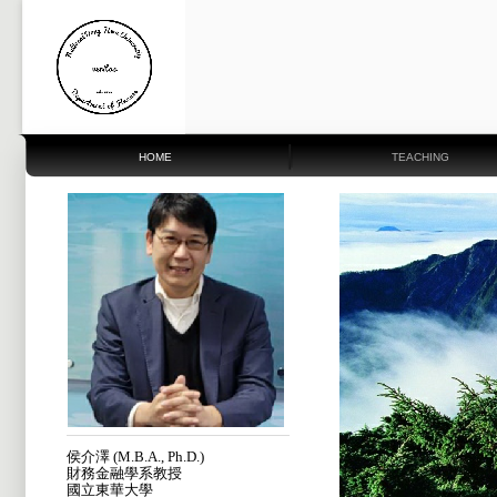
HOME
TEACHING
侯介澤 (M.B.A., Ph.D.)
財務金融學系教授
國立東華大學