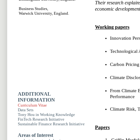
Their research explain
Business Studies,
economic development 
Warwick University, England.
Working papers
Innovation Per
Technological 
Carbon Pricing
Climate Disclo
From Climate E
ADDITIONAL
Performance
INFORMATION
Curriculum Vitae
Climate Risk, 
Data Sets
Tony Hou in Working Knowledge
FinTech Research Initiative
Sustainable Finance Research Initiative
Papers
Areas of Interest