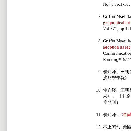
No.4, pp.1-16
Griffin Mseful
geopolitical in
Vol.371, pp.1-
Griffin Mseful
adoption as leg
Communications
Ranking=19/2
侯介澤、王朝
濟商學學報》，
侯介澤、王朝
果〉， 《中原企
度期刊）
侯介澤，<
金
林上閔*、桑國