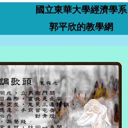
國立東華大學經濟學系
郭平欣的教學網